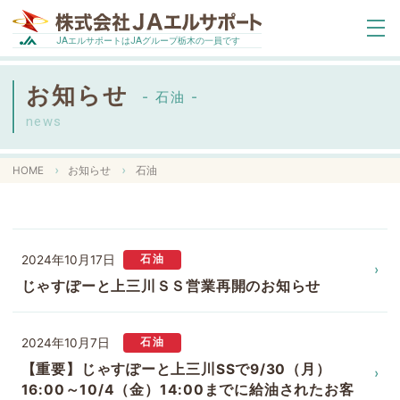
エルサポートは
グループ栃木の一員です
JA
JA
お知らせ
- 石油 -
news
HOME
お知らせ
石油
2024年10月17日
石油
じゃすぽーと上三川ＳＳ営業再開のお知らせ
2024年10月7日
石油
【重要】じゃすぽーと上三川SSで9/30（月）
16:00～10/4（金）14:00までに給油されたお客