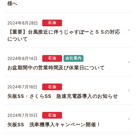
様へ
2024年8月28日
石油
【重要】台風接近に伴うじゃすぽーとＳＳの対応
について
2024年8月14日
石油
会社案内
お盆期間中の営業時間及び休業日について
2024年7月16日
石油
矢板SS・さくらSS 急速充電器導入のお知らせ
2024年7月10日
石油
矢板SS 洗車機導入キャンペーン開催！