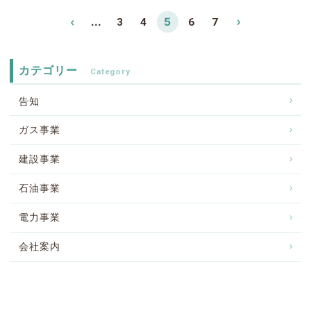
«
...
5
3
4
6
7
»
カテゴリー
告知
ガス事業
建設事業
石油事業
電力事業
会社案内