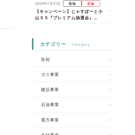
2026年7月31日
告知
石油
【キャンペーン】じゃすぽーと小
山ＳＳ『プレミアム抽選会』…
カテゴリー
告知
ガス事業
建設事業
石油事業
電力事業
会社案内