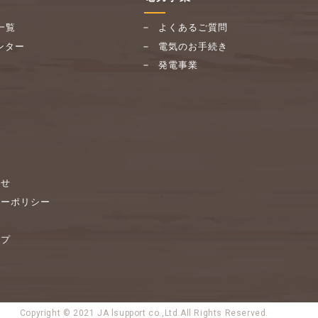
一覧
よくあるご質問
ンター
電気のお手続き
発電事業
わせ
シーポリシー
ップ
Copyright © 2021
JA lsupport co.,Ltd.All Rights Reserved.