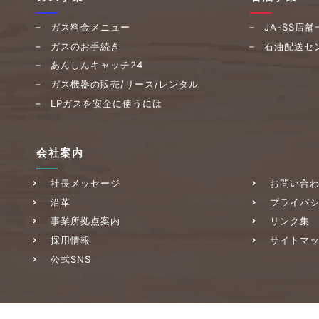
ガス料金メニュー
JA-SS店舗
ガスのお手続き
石油配送セ
あんしんキャッチ24
ガス機器の販売/
リース/レンタル
LPガスを安全に使うには
会社案内
社長メッセージ
お問い合
沿革
プライバ
事業所拠点案内
リンク集
採用情報
サイトマ
公式SNS