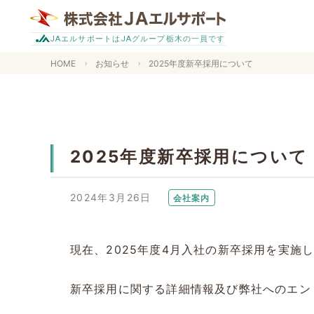
エルサポートは
グループ栃木の一員です
JA
JA
HOME
お知らせ
2025年度新卒採用について
2025年度新卒採用について
2024年3月26日
会社案内
現在、2025年度4月入社の新卒採用を実施
新卒採用に関する詳細情報及び弊社へのエン