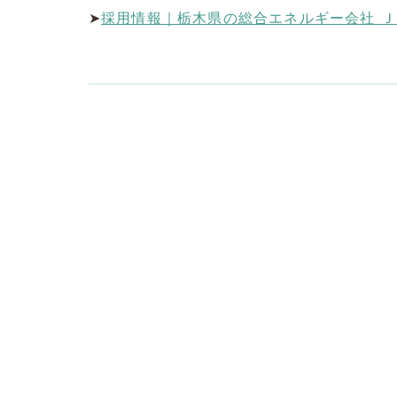
➤
採用情報｜栃木県の総合エネルギー会社 ＪＡエルサポ