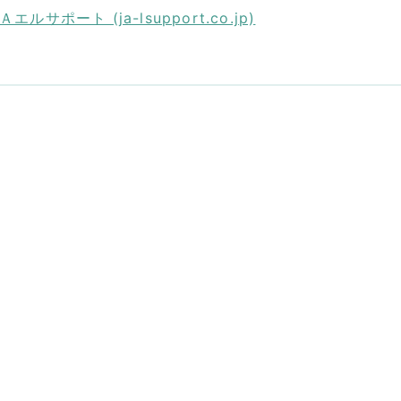
ート (ja-lsupport.co.jp)