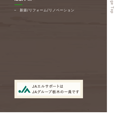
to Page Top
新築/リフォーム/リノベーション