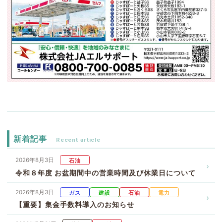
新着記事
2026年8月3日
石油
令和８年度 お盆期間中の営業時間及び休業日について
2026年8月3日
ガス
建設
石油
電力
【重要】集金手数料導入のお知らせ