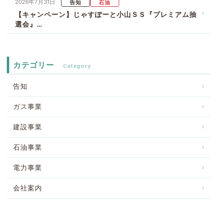
2026年7月31日
告知
石油
【キャンペーン】じゃすぽーと小山ＳＳ『プレミアム抽
選会』…
カテゴリー
告知
ガス事業
建設事業
石油事業
電力事業
会社案内