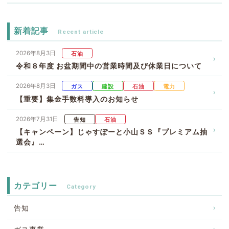
新着記事
2026年8月3日
石油
令和８年度 お盆期間中の営業時間及び休業日について
2026年8月3日
ガス
建設
石油
電力
【重要】集金手数料導入のお知らせ
2026年7月31日
告知
石油
【キャンペーン】じゃすぽーと小山ＳＳ『プレミアム抽
選会』…
カテゴリー
告知