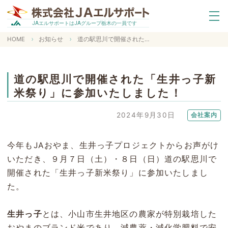
エルサポートは
グループ栃木の一員です
JA
JA
HOME
お知らせ
道の駅思川で開催された「生井っ子新米祭り」に参加いたしました！
道の駅思川で開催された「生井っ子新
米祭り」に参加いたしました！
2024年9月30日
会社案内
今年もJAおやま、生井っ子プロジェクトからお声がけ
いただき、９月７日（土）・８日（日）道の駅思川で
開催された「生井っ子新米祭り」に参加いたしまし
た。
生井っ子
とは、小山市生井地区の農家が特別栽培した
おやまのブランド米であり、減農薬・減化学肥料で安