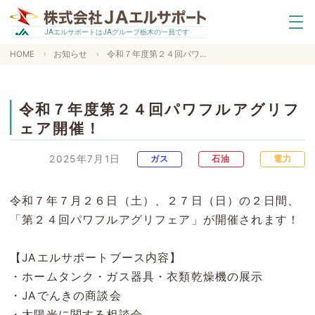
エルサポートは
グループ栃木の一員です
JA
JA
HOME
お知らせ
令和７年度第２４回パワフルアグリフェア開催！
令和７年度第２４回パワフルアグリフ
ェア開催！
2025年7月1日
ガス
石油
電力
令和７年７月２６日（土）、２７日（日）の２日間、
「第２４回パワフルアグリフェア」が開催されます！
【JAエルサポートブース内容】
・ホームタンク・ガス器具・衣類乾燥機の展示
・JAでんきの商談会
・太陽光に関する相談会