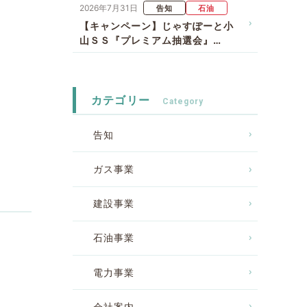
2026年7月31日
告知
石油
【キャンペーン】じゃすぽーと小
山ＳＳ『プレミアム抽選会』…
カテゴリー
告知
ガス事業
建設事業
石油事業
電力事業
会社案内