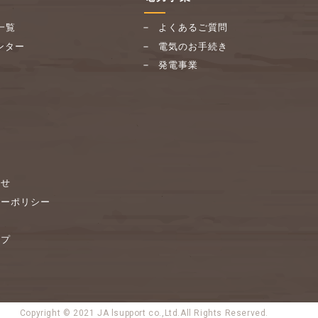
一覧
よくあるご質問
ンター
電気のお手続き
発電事業
わせ
シーポリシー
ップ
Copyright © 2021
JA lsupport co.,Ltd.All Rights Reserved.