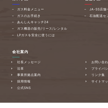
ガス料金メニュー
JA-SS店舗
ガスのお手続き
石油配送セ
あんしんキャッチ24
ガス機器の販売/
リース/レンタル
LPガスを安全に使うには
会社案内
社長メッセージ
お問い合
沿革
プライバ
事業所拠点案内
リンク集
採用情報
サイトマ
公式SNS