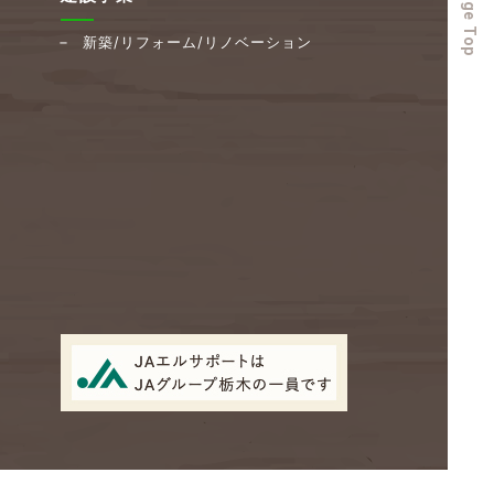
to Page Top
新築/リフォーム/リノベーション