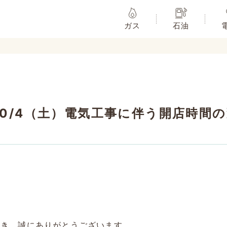
ガス
石油
10/4（土）電気工事に伴う開店時間
だき、誠にありがとうございます。