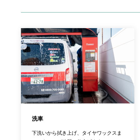
洗車
下洗いから拭き上げ、タイヤワックスま