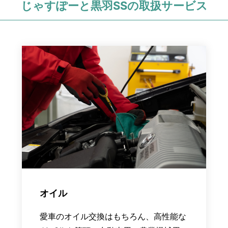
じゃすぽーと黒羽SSの
取扱サービス
オイル
愛車のオイル交換はもちろん、高性能な